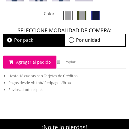
Color
SELECCIONE MODALIDAD DE COMPRA:
Por pack
Por unidad
Agregar al pedido
Limpiar
Hasta 18 cuotas con Tarjetas de Créditos
Pagos desde Abitab/ Redpagos/Brou
Envios a todo el pais
¡No te lo pierdas!