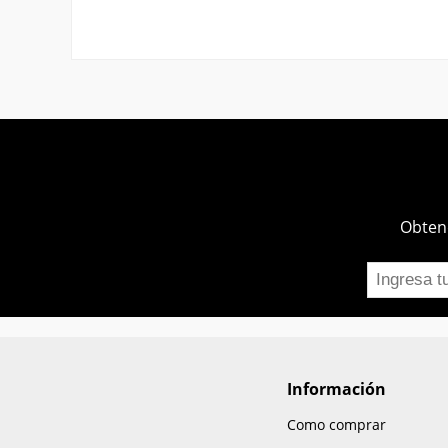
Obtend
Información
Como comprar