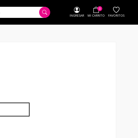
0
INGRESAR
MI CARRITO
FAVORITOS