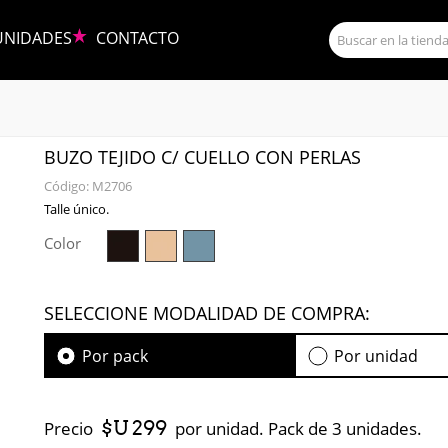
UNIDADES
CONTACTO
BUZO TEJIDO C/ CUELLO CON PERLAS
Código:
M2706
Talle único.
Color
SELECCIONE MODALIDAD DE COMPRA:
Por pack
Por unidad
$U 299
Precio
por unidad. Pack de 3 unidades.