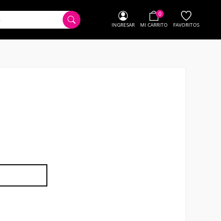
0
INGRESAR
MI CARRITO
FAVORITOS