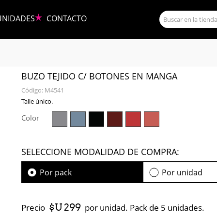
UNIDADES
CONTACTO
BUZO TEJIDO C/ BOTONES EN MANGA
Código:
M4541
Talle único.
Color
SELECCIONE MODALIDAD DE COMPRA:
Por pack
Por unidad
$U 299
Precio
por unidad. Pack de 5 unidades.