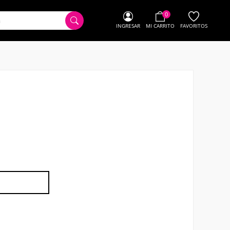
0
INGRESAR
MI CARRITO
FAVORITOS