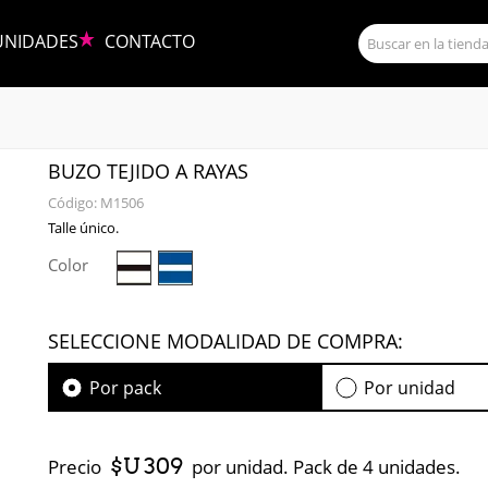
UNIDADES
CONTACTO
BUZO TEJIDO A RAYAS
Código:
M1506
Talle único.
Color
SELECCIONE MODALIDAD DE COMPRA:
Por pack
Por unidad
$U 309
Precio
por unidad. Pack de 4 unidades.