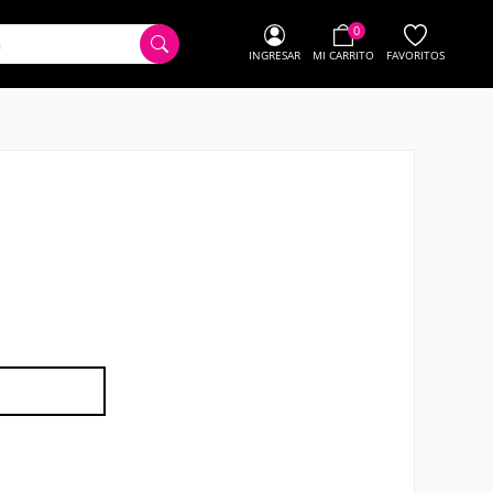
0
INGRESAR
MI CARRITO
FAVORITOS