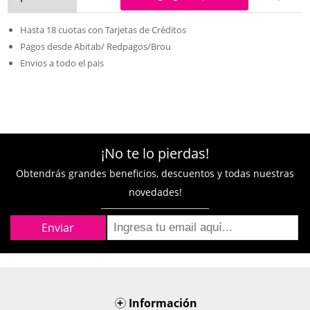
Hasta 18 cuotas con Tarjetas de Créditos
Pagos desde Abitab/ Redpagos/Brou
Envios a todo el pais
¡No te lo pierdas!
Obtendrás grandes beneficios, descuentos y todas nuestras
novedades!
+
Información