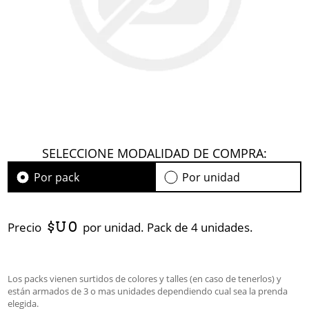
SELECCIONE MODALIDAD DE COMPRA:
Por pack
Por unidad
$U 0
Precio
por unidad. Pack de 4 unidades.
Los packs vienen surtidos de colores y talles (en caso de tenerlos) y
están armados de 3 o mas unidades dependiendo cual sea la prenda
elegida.