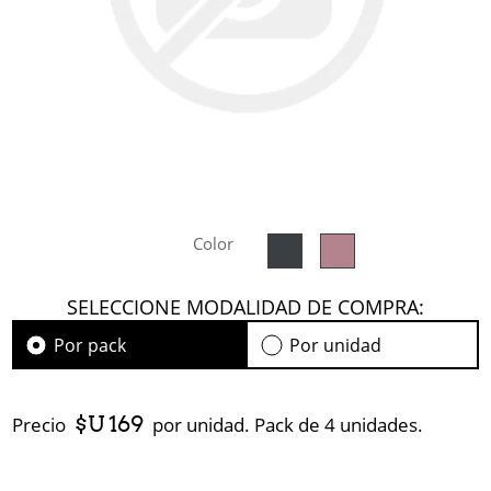
Color
SELECCIONE MODALIDAD DE COMPRA:
Por pack
Por unidad
$U 169
Precio
por unidad. Pack de 4 unidades.