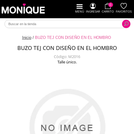
0
MENÚ
INGRESAR
CARRITO
FAVORITOS
Inicio
/
BUZO TEJ CON DISEÑO EN EL HOMBRO
BUZO TEJ CON DISEÑO EN EL HOMBRO
Código:
M2016
Talle único.