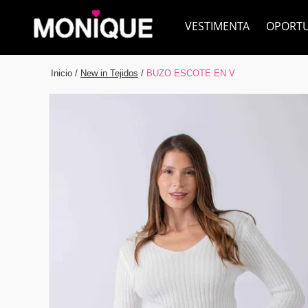
VESTIMENTA
OPORT
Inicio
/
New in Tejidos
/
BUZO ESCOTE EN V