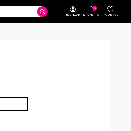
0
INGRESAR
MI CARRITO
FAVORITOS