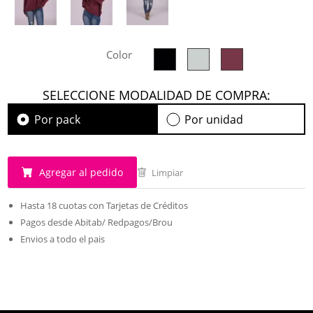
Color
SELECCIONE MODALIDAD DE COMPRA:
Por pack
Por unidad
Agregar al pedido
Limpiar
Hasta 18 cuotas con Tarjetas de Créditos
Pagos desde Abitab/ Redpagos/Brou
Envios a todo el pais