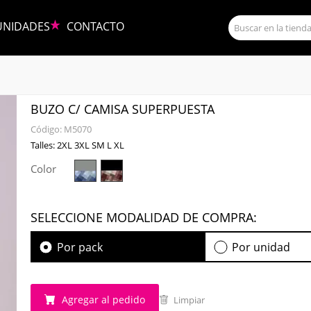
UNIDADES
CONTACTO
BUZO C/ CAMISA SUPERPUESTA
Código:
M5070
Talles: 2XL 3XL SM L XL
Color
SELECCIONE MODALIDAD DE COMPRA:
Por pack
Por unidad
Agregar al pedido
Limpiar