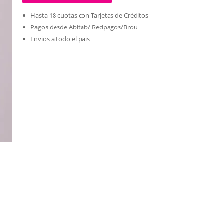
Hasta 18 cuotas con Tarjetas de Créditos
Pagos desde Abitab/ Redpagos/Brou
Envios a todo el pais