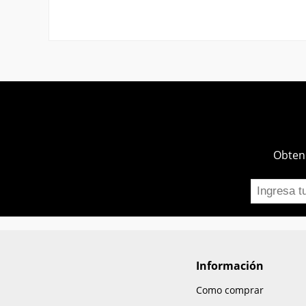
Obtend
Información
Como comprar