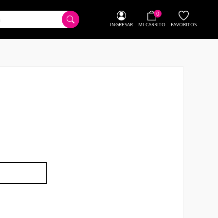
0
INGRESAR
MI CARRITO
FAVORITOS