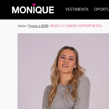
VESTIMENTA
OPORT
Inicio
/
Promo a $299
/
BUZO C/ CAMISA SUPERPUESTA