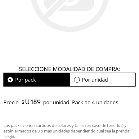
SELECCIONE MODALIDAD DE COMPRA:
Por pack
Por unidad
$U 189
Precio
por unidad. Pack de 4 unidades.
Los packs vienen surtidos de colores y talles (en caso de tenerlos) y
están armados de 3 o mas unidades dependiendo cual sea la prenda
elegida.