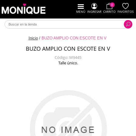
0
MENÚ
INGRESAR
CARRITO
FAVORITOS
Inicio
/
BUZO AMPLIO CON ESCOTE EN V
BUZO AMPLIO CON ESCOTE EN V
Código:
M9445
Talle único.