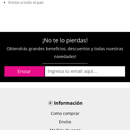
Envios a todo el pais
¡No te lo pierdas!
Obtendrás grandes beneficios, descuentos y todas nuestras
novedades!
+
Información
Como comprar
Envíos