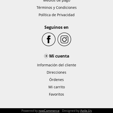
Medios de pago
Términos y Condiciones
Política de Privacidad
Seguinos en
+
Mi cuenta
Información del cliente
Direcciones
Órdenes
Mi carrito
Favoritos
Powered by
nopCommerce
Designed by
Agile.Uy