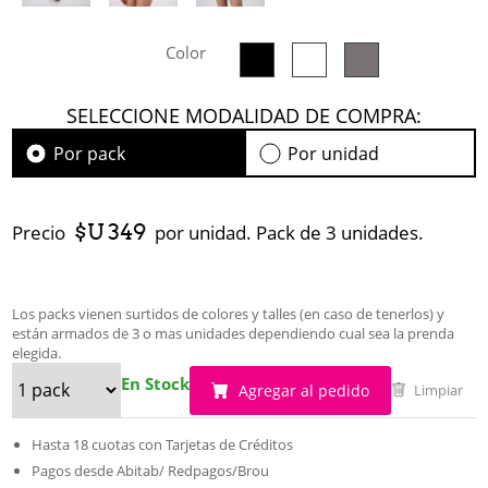
Color
SELECCIONE MODALIDAD DE COMPRA:
Por pack
Por unidad
$U 349
Precio
por unidad. Pack de 3 unidades.
Los packs vienen surtidos de colores y talles (en caso de tenerlos) y
están armados de 3 o mas unidades dependiendo cual sea la prenda
elegida.
En Stock
Agregar al pedido
Limpiar
Hasta 18 cuotas con Tarjetas de Créditos
Pagos desde Abitab/ Redpagos/Brou