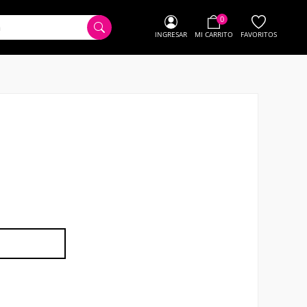
0
INGRESAR
MI CARRITO
FAVORITOS