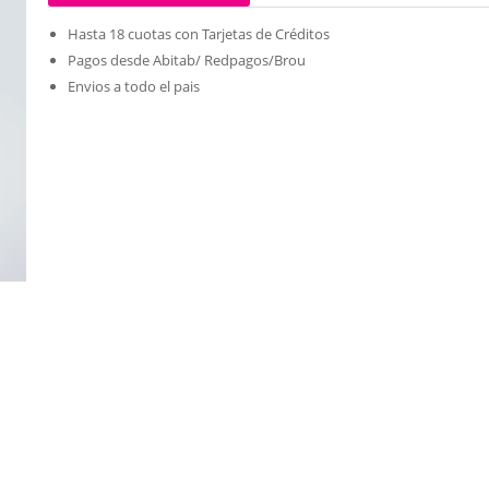
Hasta 18 cuotas con Tarjetas de Créditos
Pagos desde Abitab/ Redpagos/Brou
Envios a todo el pais