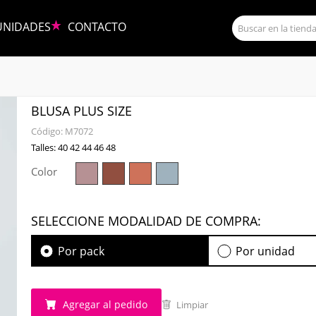
UNIDADES
CONTACTO
BLUSA PLUS SIZE
Código:
M7072
Talles: 40 42 44 46 48
Color
SELECCIONE MODALIDAD DE COMPRA:
Por pack
Por unidad
Agregar al pedido
Limpiar