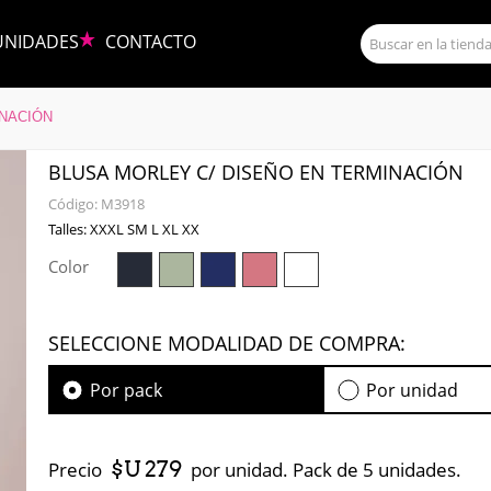
UNIDADES
CONTACTO
INACIÓN
BLUSA MORLEY C/ DISEÑO EN TERMINACIÓN
Código:
M3918
Talles: XXXL SM L XL XX
Color
SELECCIONE MODALIDAD DE COMPRA:
Por pack
Por unidad
$U 279
Precio
por unidad. Pack de 5 unidades.