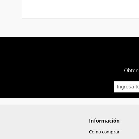
Obtend
Información
Como comprar