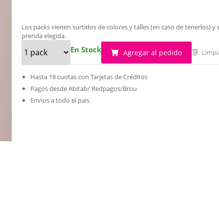
Los packs vienen surtidos de colores y talles (en caso de tenerlos)
prenda elegida.
En Stock
Agregar al pedido
Limpi
Hasta 18 cuotas con Tarjetas de Créditos
Pagos desde Abitab/ Redpagos/Brou
Envios a todo el pais