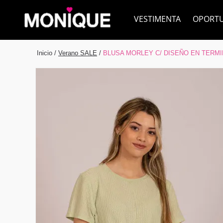
VESTIMENTA
OPORT
Inicio
/
Verano SALE
/
BLUSA MORLEY C/ DISEÑO EN TERM