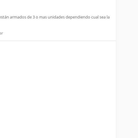
 y están armados de 3 o mas unidades dependiendo cual sea la
ar