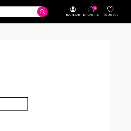
0
INGRESAR
MI CARRITO
FAVORITOS