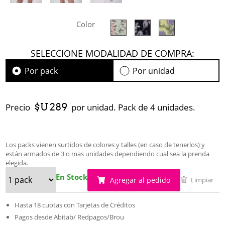
Color
SELECCIONE MODALIDAD DE COMPRA:
Por pack
Por unidad
$U 289
Precio
por unidad. Pack de 4 unidades.
Los packs vienen surtidos de colores y talles (en caso de tenerlos) y
están armados de 3 o mas unidades dependiendo cual sea la prenda
elegida.
En Stock
Agregar al pedido
Limpiar
Hasta 18 cuotas con Tarjetas de Créditos
Pagos desde Abitab/ Redpagos/Brou