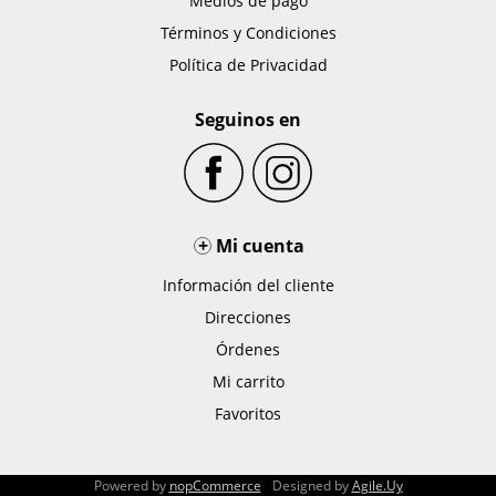
Medios de pago
Términos y Condiciones
Política de Privacidad
Seguinos en
+
Mi cuenta
Información del cliente
Direcciones
Órdenes
Mi carrito
Favoritos
Powered by
nopCommerce
Designed by
Agile.Uy