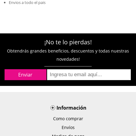
Envios a todo el pais
¡No te lo pierdas!
Obtendrás grandes beneficios, descuentos y todas nuestras
novedades!
+
Información
Como comprar
Envíos