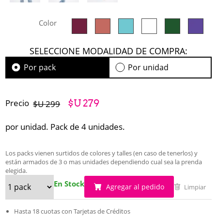
Color
SELECCIONE MODALIDAD DE COMPRA:
Por pack
Por unidad
Precio
$U 279
$U 299
por unidad. Pack de 4 unidades.
Los packs vienen surtidos de colores y talles (en caso de tenerlos) y
están armados de 3 o mas unidades dependiendo cual sea la prenda
elegida.
En Stock
Agregar al pedido
Limpiar
Hasta 18 cuotas con Tarjetas de Créditos