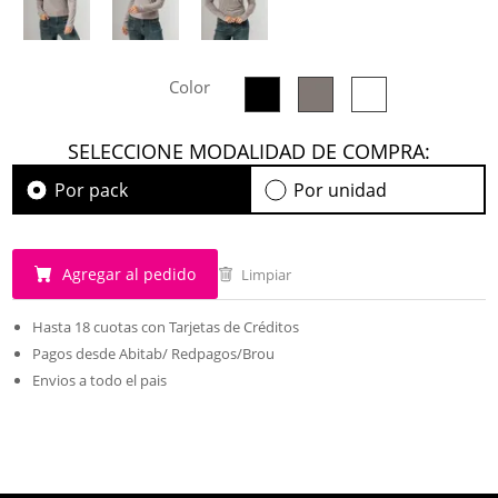
Color
SELECCIONE MODALIDAD DE COMPRA:
Por pack
Por unidad
Agregar al pedido
Limpiar
Hasta 18 cuotas con Tarjetas de Créditos
Pagos desde Abitab/ Redpagos/Brou
Envios a todo el pais