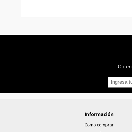
Obtend
Información
Como comprar