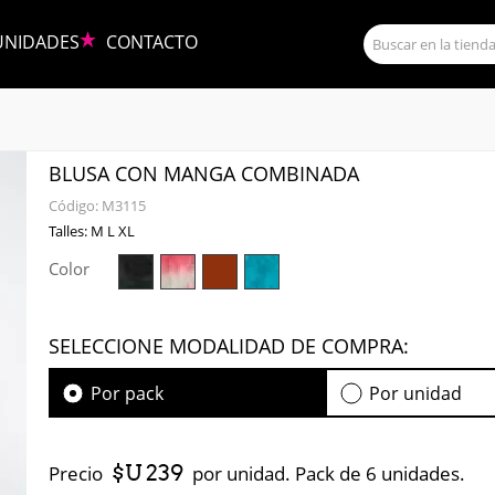
UNIDADES
CONTACTO
BLUSA CON MANGA COMBINADA
Código:
M3115
Talles: M L XL
Color
SELECCIONE MODALIDAD DE COMPRA:
Por pack
Por unidad
$U 239
Precio
por unidad. Pack de 6 unidades.