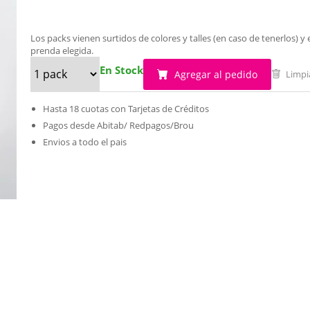
Los packs vienen surtidos de colores y talles (en caso de tenerlos)
prenda elegida.
En Stock
Agregar al pedido
Limpi
Hasta 18 cuotas con Tarjetas de Créditos
Pagos desde Abitab/ Redpagos/Brou
Envios a todo el pais