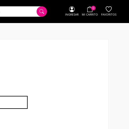
0
INGRESAR
MI CARRITO
FAVORITOS