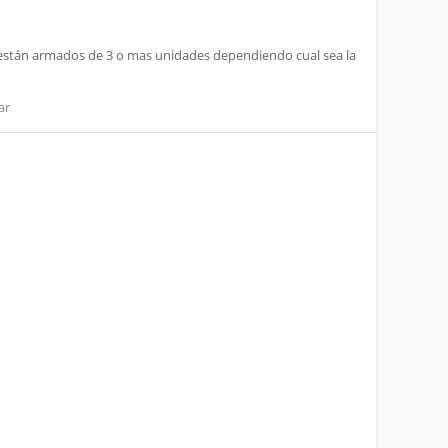
 y están armados de 3 o mas unidades dependiendo cual sea la
ar