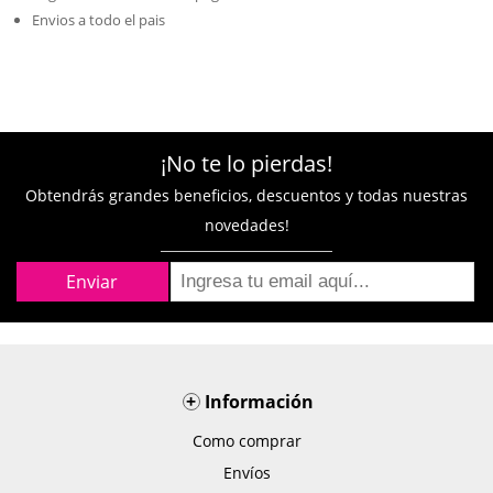
Envios a todo el pais
¡No te lo pierdas!
Obtendrás grandes beneficios, descuentos y todas nuestras
novedades!
+
Información
Como comprar
Envíos