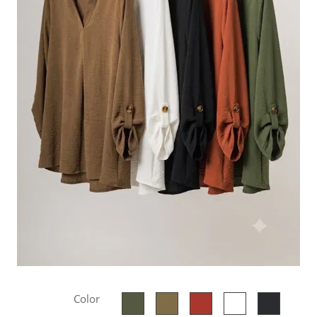
Color