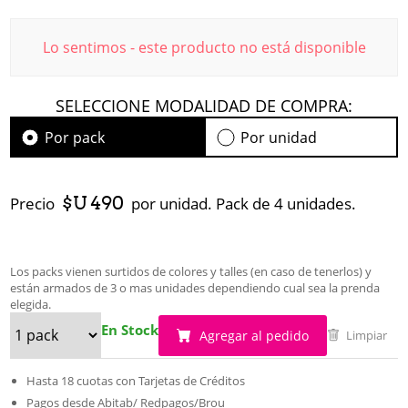
Lo sentimos - este producto no está disponible
SELECCIONE MODALIDAD DE COMPRA:
Por pack
Por unidad
$U 490
Precio
por unidad. Pack de 4 unidades.
Los packs vienen surtidos de colores y talles (en caso de tenerlos) y
están armados de 3 o mas unidades dependiendo cual sea la prenda
elegida.
En Stock
Agregar al pedido
Limpiar
Hasta 18 cuotas con Tarjetas de Créditos
Pagos desde Abitab/ Redpagos/Brou