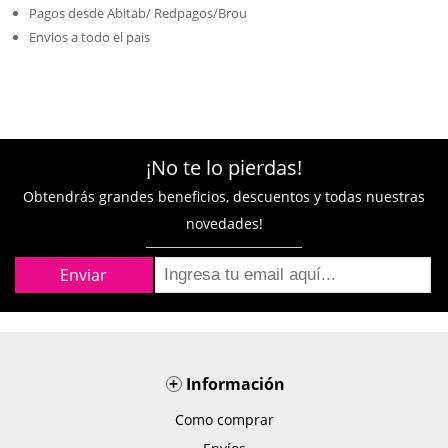
Pagos desde Abitab/ Redpagos/Brou
Envios a todo el pais
¡No te lo pierdas!
Obtendrás grandes beneficios, descuentos y todas nuestras
novedades!
+
Información
Como comprar