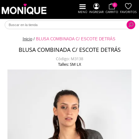
0
MENÚ
INGRESAR
CARRITO
FAVORITOS
Inicio
/
BLUSA COMBINADA C/ ESCOTE DETRÁS
BLUSA COMBINADA C/ ESCOTE DETRÁS
Código:
M3138
Talles: SM LX