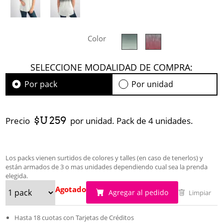
Color
SELECCIONE MODALIDAD DE COMPRA:
Por pack
Por unidad
$U 259
Precio
por unidad. Pack de 4 unidades.
Los packs vienen surtidos de colores y talles (en caso de tenerlos) y
están armados de 3 o mas unidades dependiendo cual sea la prenda
elegida.
Agotado
Agregar al pedido
Limpiar
Hasta 18 cuotas con Tarjetas de Créditos