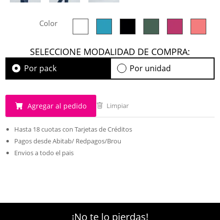
Color
SELECCIONE MODALIDAD DE COMPRA:
Por pack
Por unidad
Agregar al pedido
Limpiar
Hasta 18 cuotas con Tarjetas de Créditos
Pagos desde Abitab/ Redpagos/Brou
Envios a todo el pais
¡No te lo pierdas!