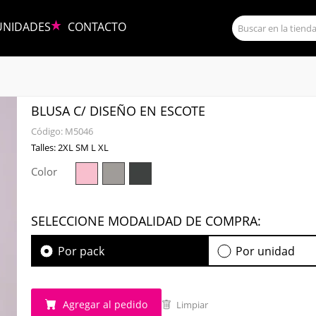
UNIDADES
CONTACTO
BLUSA C/ DISEÑO EN ESCOTE
Código:
M5046
Talles: 2XL SM L XL
Color
SELECCIONE MODALIDAD DE COMPRA:
Por pack
Por unidad
Agregar al pedido
Limpiar