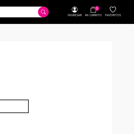
0
INGRESAR
MI CARRITO
FAVORITOS