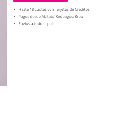
Hasta 18 cuotas con Tarjetas de Créditos
Pagos desde Abitab/ Redpagos/Brou
Envios a todo el pais