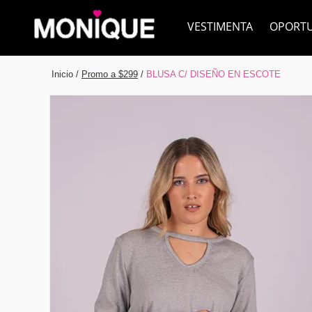
VESTIMENTA
OPORT
Inicio
/
Promo a $299
/
BLUSA C/ DISEÑO EN ESCOTE