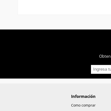
Obtend
Información
Como comprar