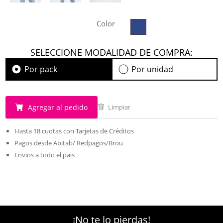
Color
SELECCIONE MODALIDAD DE COMPRA:
Por pack
Por unidad
Agregar al pedido
Limpiar
Hasta 18 cuotas con Tarjetas de Créditos
Pagos desde Abitab/ Redpagos/Brou
Envios a todo el pais
¡No te lo pierdas!