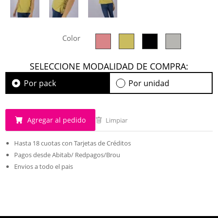
Color
SELECCIONE MODALIDAD DE COMPRA:
Por pack
Por unidad
Agregar al pedido
Limpiar
Hasta 18 cuotas con Tarjetas de Créditos
Pagos desde Abitab/ Redpagos/Brou
Envios a todo el pais