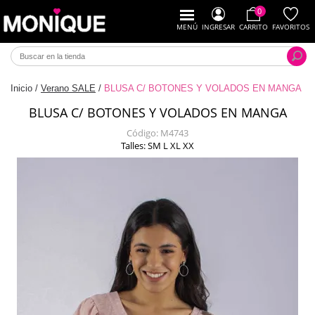
0
MENÚ
INGRESAR
CARRITO
FAVORITOS
Inicio
/
Verano SALE
/
BLUSA C/ BOTONES Y VOLADOS EN MANGA
BLUSA C/ BOTONES Y VOLADOS EN MANGA
Código:
M4743
Talles: SM L XL XX