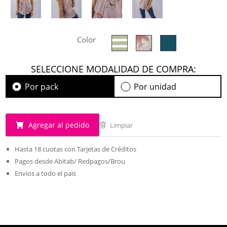
Color
SELECCIONE MODALIDAD DE COMPRA:
Por pack
Por unidad
Agregar al pedido
Limpiar
Hasta 18 cuotas con Tarjetas de Créditos
Pagos desde Abitab/ Redpagos/Brou
Envios a todo el pais