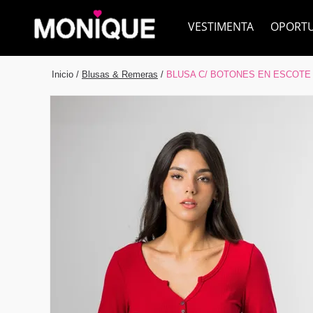
VESTIMENTA
OPORT
Inicio
/
Blusas & Remeras
/
BLUSA C/ BOTONES EN ESCOTE