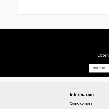
Obtend
Información
Como comprar