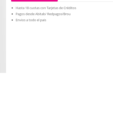
Hasta 18 cuotas con Tarjetas de Créditos
Pagos desde Abitab/ Redpagos/Brou
Envios a todo el pais