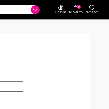
0
INGRESAR
MI CARRITO
FAVORITOS