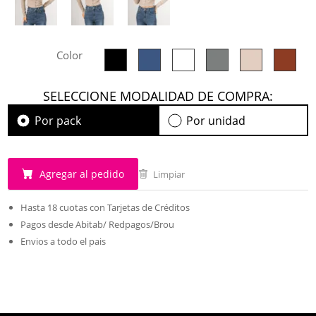
Color
SELECCIONE MODALIDAD DE COMPRA:
Por pack
Por unidad
Agregar al pedido
Limpiar
Hasta 18 cuotas con Tarjetas de Créditos
Pagos desde Abitab/ Redpagos/Brou
Envios a todo el pais