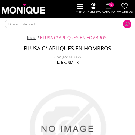
0
MENÚ
INGRESAR
CARRITO
FAVORITOS
Inicio
/
BLUSA C/ APLIQUES EN HOMBROS
BLUSA C/ APLIQUES EN HOMBROS
Código:
M3066
Talles: SM LX