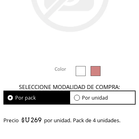
Color
SELECCIONE MODALIDAD DE COMPRA:
Por pack
Por unidad
$U 269
Precio
por unidad. Pack de 4 unidades.