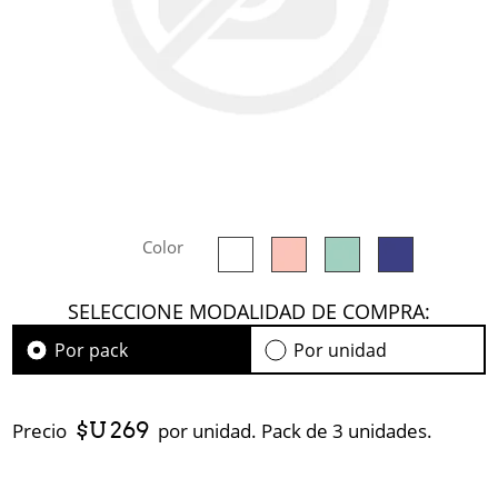
Color
SELECCIONE MODALIDAD DE COMPRA:
Por pack
Por unidad
$U 269
Precio
por unidad. Pack de 3 unidades.