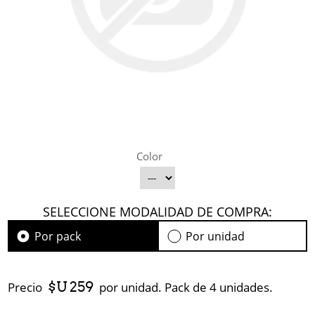
Color
SELECCIONE MODALIDAD DE COMPRA:
Por pack
Por unidad
$U 259
Precio
por unidad. Pack de 4 unidades.