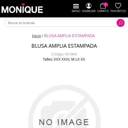
0
MENÚ
INGRESAR
CARRITO
FAVORITOS
Inicio
/
BLUSA AMPLIA ESTAMPADA
BLUSA AMPLIA ESTAMPADA
Código:
M1064
Talles: XXX XXXL M LX XX