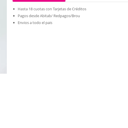
Hasta 18 cuotas con Tarjetas de Créditos
Pagos desde Abitab/ Redpagos/Brou
Envios a todo el pais