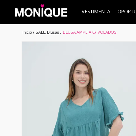
VESTIMENTA
OPORT
Inicio
/
SALE Blusas
/
BLUSA AMPLIA C/ VOLADOS