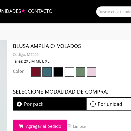
UNIDADES
CONTACTO
BLUSA AMPLIA C/ VOLADOS
Código:
M7255
Talles: 2XL M ML L XL
Color
SELECCIONE MODALIDAD DE COMPRA:
Por pack
Por unidad
Agregar al pedido
Limpiar