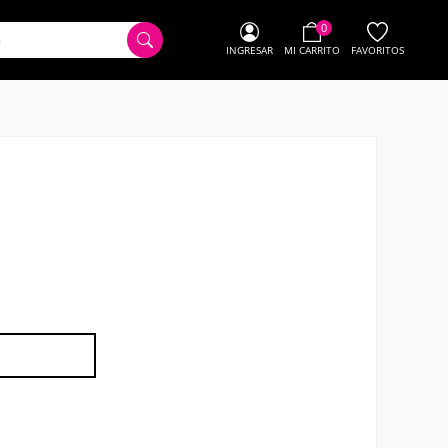
0
INGRESAR
MI CARRITO
FAVORITOS