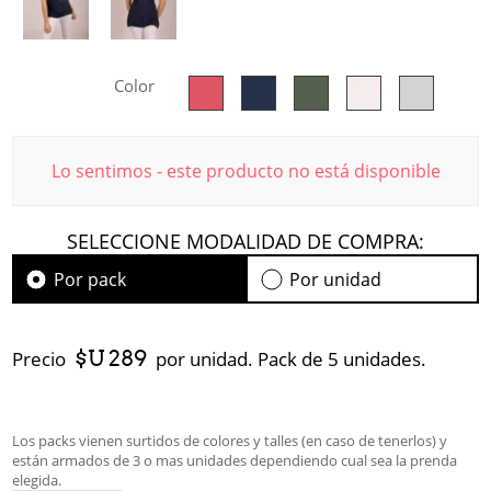
Color
Lo sentimos - este producto no está disponible
SELECCIONE MODALIDAD DE COMPRA:
Por pack
Por unidad
$U 289
Precio
por unidad. Pack de 5 unidades.
Los packs vienen surtidos de colores y talles (en caso de tenerlos) y
están armados de 3 o mas unidades dependiendo cual sea la prenda
elegida.