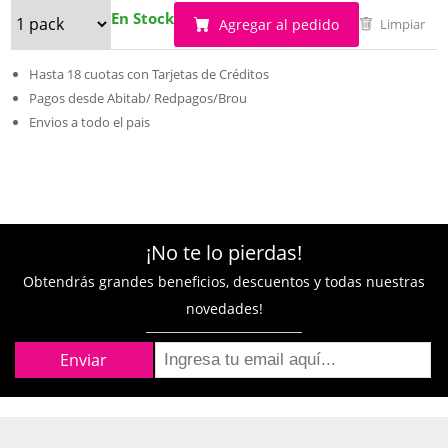
En Stock
Agregar al pedido
Limpiar
Hasta 18 cuotas con Tarjetas de Créditos
Pagos desde Abitab/ Redpagos/Brou
Envios a todo el pais
¡No te lo pierdas!
Obtendrás grandes beneficios, descuentos y todas nuestras
novedades!