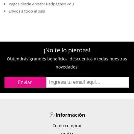
Pagos desde Abitab/ Redpagos/Brou
Envios a todo el pais
¡No te lo pierdas!
Obtendrás grandes beneficios, descuentos y todas nuestras
novedades!
+
Información
Como comprar