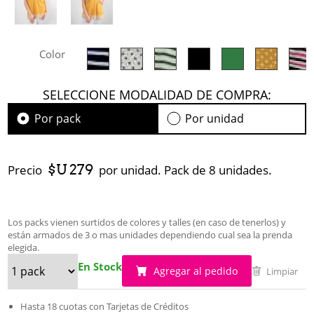
Color
SELECCIONE MODALIDAD DE COMPRA:
Por pack
Por unidad
$U 279
Precio
por unidad. Pack de 8 unidades.
Los packs vienen surtidos de colores y talles (en caso de tenerlos) y
están armados de 3 o mas unidades dependiendo cual sea la prenda
elegida.
En Stock
Agregar al pedido
Limpiar
Hasta 18 cuotas con Tarjetas de Créditos