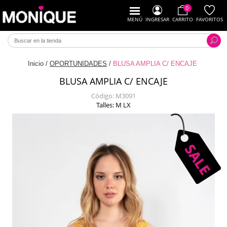
0
MENÚ
INGRESAR
CARRITO
FAVORITOS
Inicio
/
OPORTUNIDADES
/
BLUSA AMPLIA C/ ENCAJE
BLUSA AMPLIA C/ ENCAJE
Código:
M3091
Talles: M LX