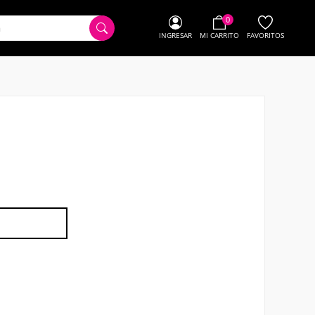
0
INGRESAR
MI CARRITO
FAVORITOS