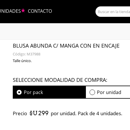
UNIDADES
CONTACTO
BLUSA ABUNDA C/ MANGA CON EN ENCAJE
Código:
M37988
Talle único.
SELECCIONE MODALIDAD DE COMPRA:
Por pack
Por unidad
$U 299
Precio
por unidad. Pack de 4 unidades.