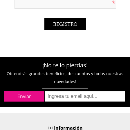
*
¡No te lo pierdas!
Obtendrás grandes beneficios, descuentos y todas nuestras
novedades!
+
Información