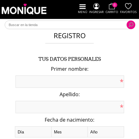
0
MENÚ
INGRESAR
CARRITO
FAVORITOS
REGISTRO
TUS DATOS PERSONALES
Primer nombre:
*
Apellido:
*
Fecha de nacimiento: