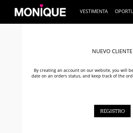
VESTIMENTA
OPORT
NUEVO CLIENTE
By creating an account on our website, you will be
date on an orders status, and keep track of the or