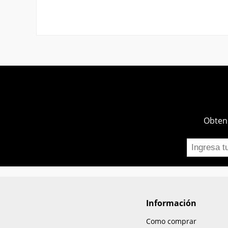
Obtend
Información
Como comprar