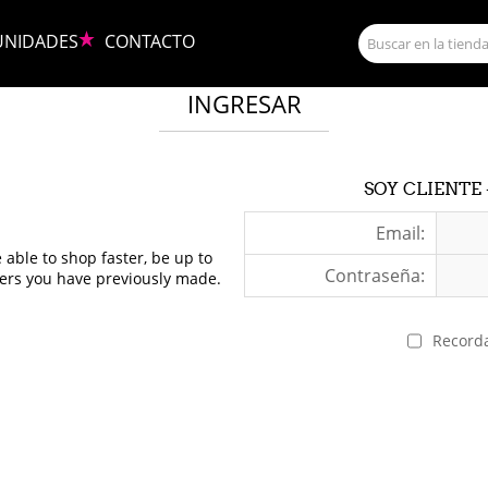
UNIDADES
CONTACTO
INGRESAR
SOY CLIENTE 
Email:
 able to shop faster, be up to
Contraseña:
ders you have previously made.
Record