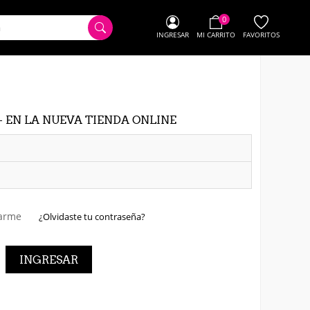
0
INGRESAR
MI CARRITO
FAVORITOS
- EN LA NUEVA TIENDA ONLINE
arme
¿Olvidaste tu contraseña?