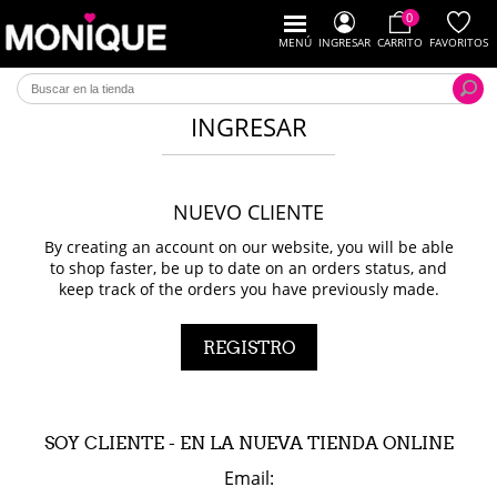
0
MENÚ
INGRESAR
CARRITO
FAVORITOS
INGRESAR
NUEVO CLIENTE
By creating an account on our website, you will be able
to shop faster, be up to date on an orders status, and
keep track of the orders you have previously made.
SOY CLIENTE - EN LA NUEVA TIENDA ONLINE
Email: