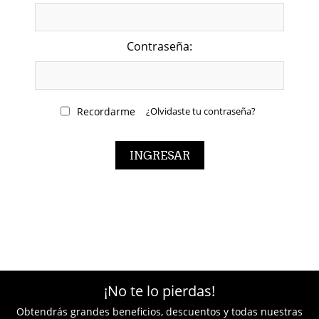
Contraseña:
Recordarme
¿Olvidaste tu contraseña?
¡No te lo pierdas!
Obtendrás grandes beneficios, descuentos y todas nuestras