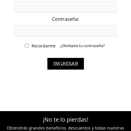
Contraseña:
Recordarme
¿Olvidaste tu contraseña?
¡No te lo pierdas!
Obtendrás grandes beneficios, descuentos y todas nuestras