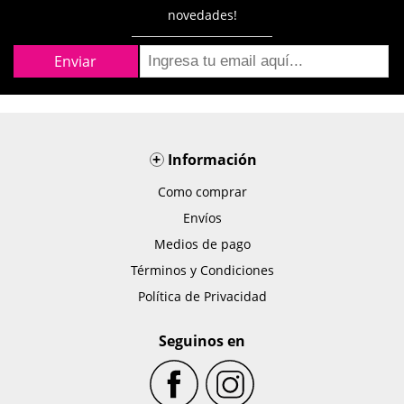
novedades!
+
Información
Como comprar
Envíos
Medios de pago
Términos y Condiciones
Política de Privacidad
Seguinos en