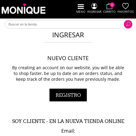
0
MENÚ
INGRESAR
CARRITO
FAVORITOS
INGRESAR
NUEVO CLIENTE
By creating an account on our website, you will be able
to shop faster, be up to date on an orders status, and
keep track of the orders you have previously made.
SOY CLIENTE - EN LA NUEVA TIENDA ONLINE
Email: